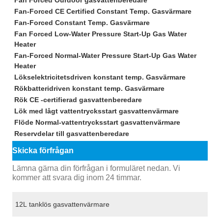
Fan Forced Ourdoor gasvattenberedare
Fan-Forced CE Certified Constant Temp. Gasvärmare
Fan-Forced Constant Temp. Gasvärmare
Fan Forced Low-Water Pressure Start-Up Gas Water
Heater
Fan-Forced Normal-Water Pressure Start-Up Gas Water
Heater
Lökselektricitetsdriven konstant temp. Gasvärmare
Rökbatteridriven konstant temp. Gasvärmare
Rök CE -certifierad gasvattenberedare
Lök med lågt vattentrycksstart gasvattenvärmare
Flöde Normal-vattentrycksstart gasvattenvärmare
Reservdelar till gasvattenberedare
Skicka förfrågan
Lämna gärna din förfrågan i formuläret nedan. Vi
kommer att svara dig inom 24 timmar.