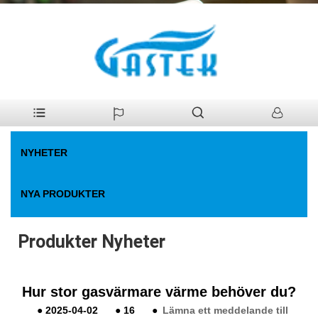
>
Nyheter
>
Produkter Nyheter
Hem
NYHETER
NYA PRODUKTER
Produkter Nyheter
Hur stor gasvärmare värme behöver du?
●
2025-04-02
●
16
●
Lämna ett meddelande till