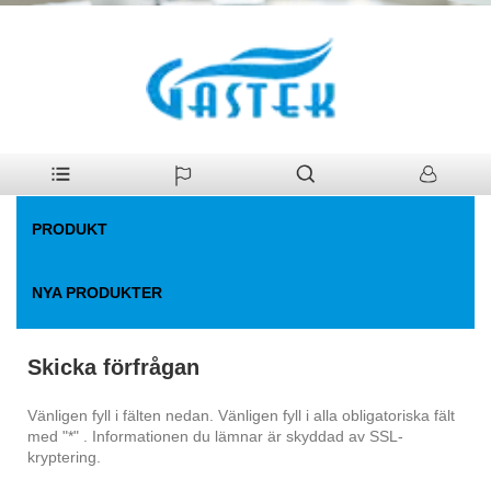
>
Skicka förfrågan
Hem
PRODUKT
NYA PRODUKTER
Skicka förfrågan
Vänligen fyll i fälten nedan. Vänligen fyll i alla obligatoriska fält
med "*" . Informationen du lämnar är skyddad av SSL-
kryptering.