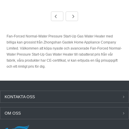
Fan-Forced Normal-Water Pressure Start-Up Gas Water Heater med
billiga kan grossist från Zhongshan Gastek Home Appliance Company
Limited. Välkommen att köpa nyaste och avancerade Fan-Forced Normal-
Water Pressure Start-Up Gas Water Heater till rabatterat pris från vår
fabrik, våra produkter har CE-certifikat, vi kan erbjuda en låg prisuppgift
och ett rimligt pris för dig.
KONTAKTA OSS
OM OSS