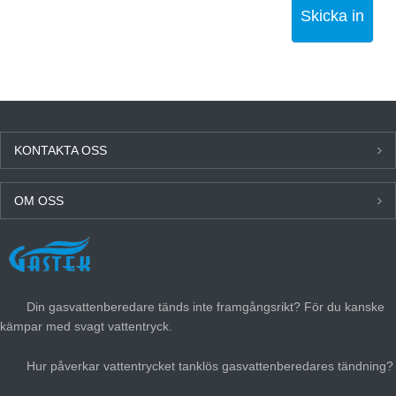
Skicka in
KONTAKTA OSS
OM OSS
SENASTE NYTT
Din gasvattenberedare tänds inte framgångsrikt? För du kanske
kämpar med svagt vattentryck.
Hur påverkar vattentrycket tanklös gasvattenberedares tändning?