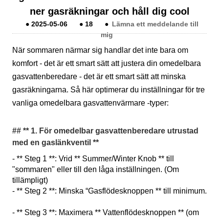
ner gasräkningar och håll dig cool
●
2025-05-06
●
18
●
Lämna ett meddelande till
mig
När sommaren närmar sig handlar det inte bara om
komfort - det är ett smart sätt att justera din omedelbara
gasvattenberedare - det är ett smart sätt att minska
gasräkningarna. Så här optimerar du inställningar för tre
vanliga omedelbara gasvattenvärmare -typer:
## ** 1. För omedelbar gasvattenberedare utrustad
med en gaslänkventil **
- ** Steg 1 **: Vrid ** Summer/Winter Knob ** till
"sommaren" eller till den låga inställningen. (Om
tillämpligt)
- ** Steg 2 **: Minska “Gasflödesknoppen ** till minimum.
- ** Steg 3 **: Maximera ** Vattenflödesknoppen ** (om