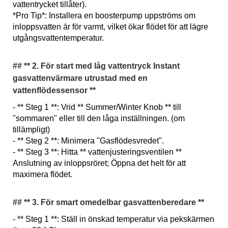
vattentrycket tillåter).
*Pro Tip*: Installera en boosterpump uppströms om
inloppsvatten är för varmt, vilket ökar flödet för att lägre
utgångsvattentemperatur.
## ** 2. För start med låg vattentryck Instant
gasvattenvärmare utrustad med en
vattenflödessensor **
- ** Steg 1 **: Vrid ** Summer/Winter Knob ** till
"sommaren" eller till den låga inställningen. (om
tillämpligt)
- ** Steg 2 **: Minimera "Gasflödesvredet".
- ** Steg 3 **: Hitta ** vattenjusteringsventilen **
Anslutning av inloppsröret; Öppna det helt för att
maximera flödet.
## ** 3. För smart omedelbar gasvattenberedare **
- ** Steg 1 **: Ställ in önskad temperatur via pekskärmen