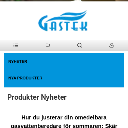
>
Nyheter
>
Produkter Nyheter
Hem
NYHETER
NYA PRODUKTER
Produkter Nyheter
Hur du justerar din omedelbara
gasvattenberedare för sommaren: Skär