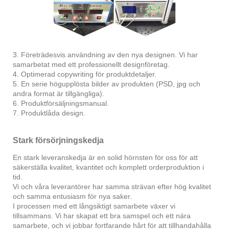
3. Företrädesvis användning av den nya designen. Vi har
samarbetat med ett professionellt designföretag.
4. Optimerad copywriting för produktdetaljer.
5. En serie högupplösta bilder av produkten (PSD, jpg och
andra format är tillgängliga).
6. Produktförsäljningsmanual.
7. Produktlåda design.
Stark försörjningskedja
En stark leveranskedja är en solid hörnsten för oss för att
säkerställa kvalitet, kvantitet och komplett orderproduktion i
tid.
Vi och våra leverantörer har samma strävan efter hög kvalitet
och samma entusiasm för nya saker.
I processen med ett långsiktigt samarbete växer vi
tillsammans. Vi har skapat ett bra samspel och ett nära
samarbete, och vi jobbar fortfarande hårt för att tillhandahålla