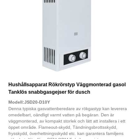
Hushållsapparat Rökrörstyp Väggmonterad gasol
Tanklös snabbgasgejser för dusch
Modell:JSD20-D10Y
Denna typiska gasvattenberedare av rökgastyp kan leverera
omedelbart, oändligt varmt vatten på begäran. Den är
väggmonterad, av kompakt storlek och lätt att installera i ett
öppet område. Flameout-skydd, Tändningsbrottsskydd,
frysskydd, överhettningsskydd etc. kan garantera familjens