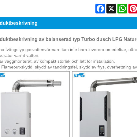
Facebook
X
Wha
duktbeskrivning
duktbeskrivning av balanserad typ Turbo dusch LPG Natur
a tvångstyp gasvattenvärmare kan inte bara leverera omedelbar, oänd
eratur varmt vatten.
är väggmonterat, av kompakt storlek och lätt för installation.
Flameout-skydd, skydd av tändningsfel, skydd av frys, överhettning av 