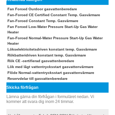
Fan Forced Ourdoor gasvattenberedare
Fan-Forced CE Certified Constant Temp. Gasvärmare
Fan-Forced Constant Temp. Gasvärmare
Fan Forced Low-Water Pressure Start-Up Gas Water
Heater
Fan-Forced Normal-Water Pressure Start-Up Gas Water
Heater
Lökselektricitetsdriven konstant temp. Gasvärmare
Rökbatteridriven konstant temp. Gasvärmare
Rök CE -certifierad gasvattenberedare
Lök med lågt vattentrycksstart gasvattenvärmare
Flöde Normal-vattentrycksstart gasvattenvärmare
Reservdelar till gasvattenberedare
Skicka förfrågan
Lämna gärna din förfrågan i formuläret nedan. Vi
kommer att svara dig inom 24 timmar.