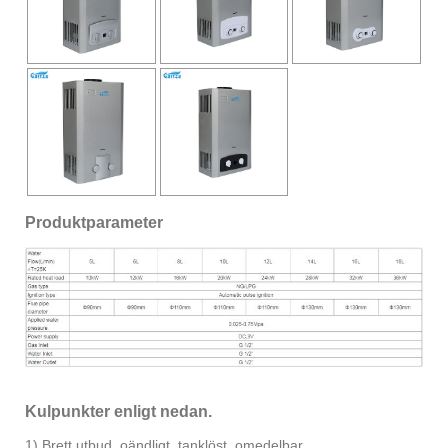
Produktparameter
Kulpunkter enligt nedan.
1) Brett utbud, oändligt, tanklöst, omedelbar