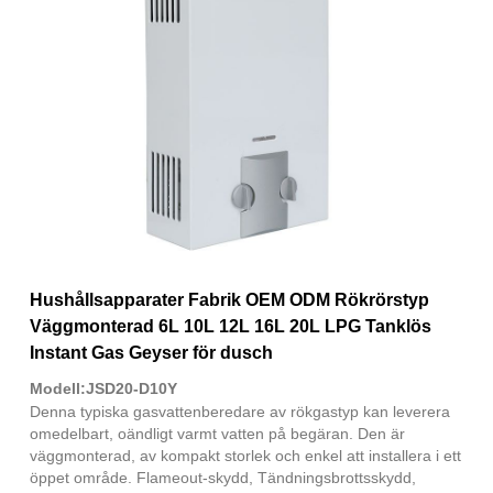
Hushållsapparater Fabrik OEM ODM Rökrörstyp
Väggmonterad 6L 10L 12L 16L 20L LPG Tanklös
Instant Gas Geyser för dusch
Modell:JSD20-D10Y
Denna typiska gasvattenberedare av rökgastyp kan leverera
omedelbart, oändligt varmt vatten på begäran. Den är
väggmonterad, av kompakt storlek och enkel att installera i ett
öppet område. Flameout-skydd, Tändningsbrottsskydd,