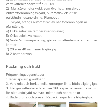
varmvattenkapacitet från 5L-18L
2) Multisäkerhetsskydd, som överhettningsskydd,
Antitorrförbränningsskydd, Automatisk elektrisk
pulständningsanordning, Flameout
Skydd, stängs automatiskt av när förbränningen är
ofullständig.
4) Olika selektiva temperaturdisplayer;
5) Olika selektiva rattar;
6) Vinter/sommarjustering, gör varmvattentemperaturen mer
komfort
7) 20 eller 40 min timer tillgänglig
8) 2 batteridrivna
Packning och frakt
Förpackningsegenskaper
1.lager sjövärdig wellpapp.
2. Vertikala och horisontella kartonger finns båda tillgängliga.
3. För gasvattenberedare över 16L kapacitet används skum
för allroundskydd av övre, mitten och nedre delar.
4. Både bruna och presentförpackningar finns tillgängliga.