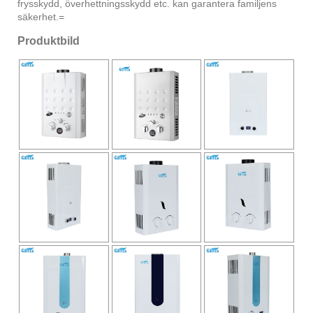
frysskydd, överhettningsskydd etc. kan garantera familjens
säkerhet.=
Produktbild