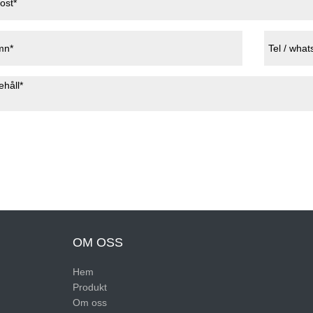
OM OSS
Hem
Produkt
Om oss