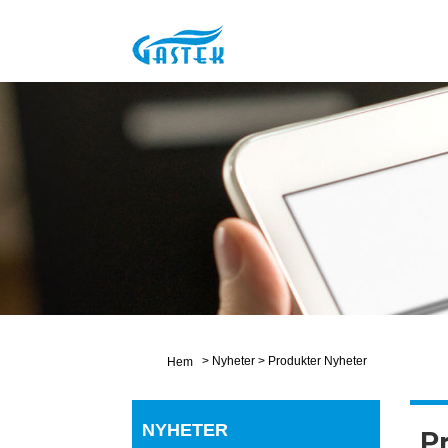
>
Nyheter
>
Produkter Nyheter
Hem
NYHETER
P