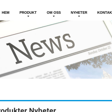
HEM
PRODUKT
OM OSS
NYHETER
KONTAK
rodukter Nyheter