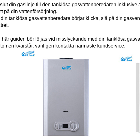
slut din gaslinje till den tanklösa gasvattenberedaren inklusive a
tt på din vattenförsörjning.
din tanklösa gasvattenberedare börjar klicka, slå på din gasven
tret.
 här guiden bör följas vid misslyckande med din tanklösa gasvat
tomen kvarstår, vänligen kontakta närmaste kundservice.