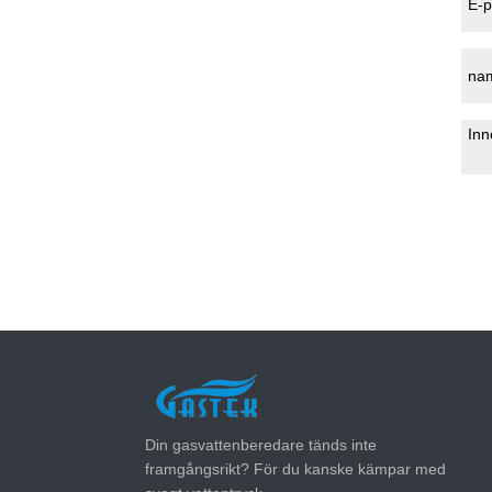
SENASTE NYTT
Din gasvattenberedare tänds inte
framgångsrikt? För du kanske kämpar med