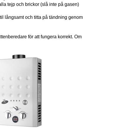
lla tejp och brickor (slå inte på gasen)
til långsamt och titta på tändning genom
tenberedare för att fungera korrekt. Om