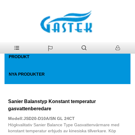
>
Produkt
>
Gas varmvattenberedare
Hem
PRODUKT
NYA PRODUKTER
Sanier Balanstyp Konstant temperatur
gasvattenberedare
Modell:JSD20-D10A/SN GL 24CT
Högkvalitativ Sanier Balance Type Gasvattenvärmare med
konstant temperatur erbjuds av kinesiska tillverkare. Köp