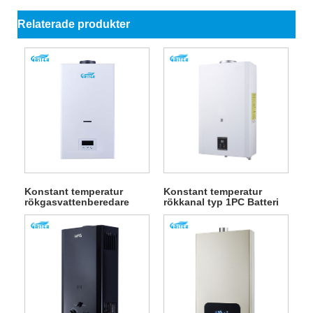
Relaterade produkter
Konstant temperatur
Konstant temperatur
rökgasvattenberedare
rökkanal typ 1PC Batteri
som drivs av el
gas varmvattenberedare