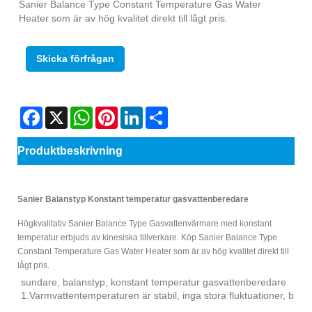
Sanier Balance Type Constant Temperature Gas Water
Heater som är av hög kvalitet direkt till lågt pris.
Skicka förfrågan
Facebook
X
WhatsApp
Pinterest
LinkedIn
Share
Produktbeskrivning
Sanier Balanstyp Konstant temperatur gasvattenberedare
Högkvalitativ Sanier Balance Type Gasvattenvärmare med konstant
temperatur erbjuds av kinesiska tillverkare. Köp Sanier Balance Type
Constant Temperature Gas Water Heater som är av hög kvalitet direkt till
lågt pris.
sundare, balanstyp, konstant temperatur gasvattenberedare
1.Varmvattentemperaturen är stabil, inga stora fluktuationer, bätt