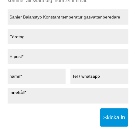
kommer att svara dig inom 24 timmar.
Skicka in