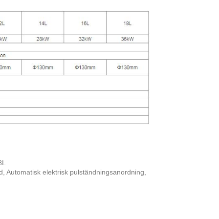
8L
, Automatisk elektrisk pulständningsanordning,