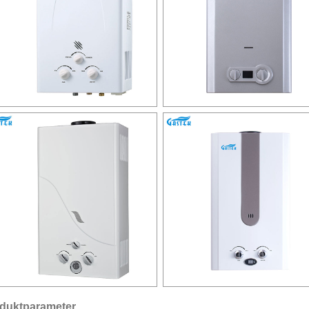
duktparameter